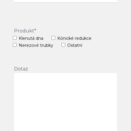
Produkt*
Klenutá dna
Kónické redukce
Nerezové trubky
Ostatní
Dotaz