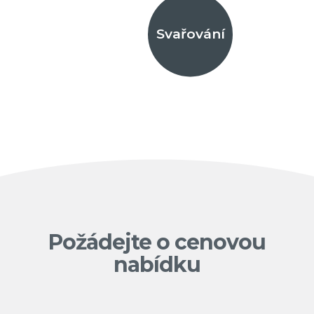
Svařování
Požádejte o cenovou
nabídku