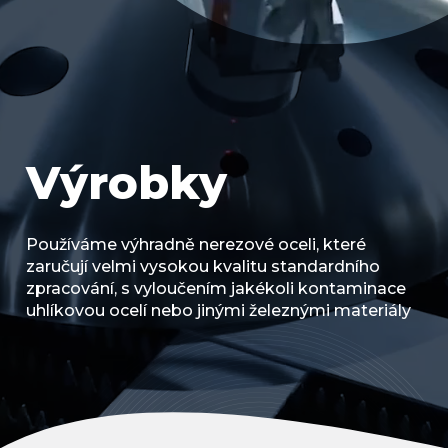
Výrobky
Používáme výhradně nerezové oceli, které
zaručují velmi vysokou kvalitu standardního
zpracování, s vyloučením jakékoli kontaminace
uhlíkovou ocelí nebo jinými železnými materiály