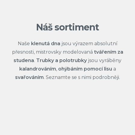
Náš sortiment
Naše
klenutá dna
jsou výrazem absolutní
přesnosti, mistrovsky modelovaná
tvářením za
studena
.
Trubky a polotrubky
jsou vyráběny
kalandrováním
,
ohýbáním pomocí lisu
a
svařováním
. Seznamte se s nimi podrobněji.