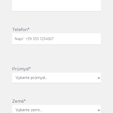
Telefon*
Průmysl*
Země*