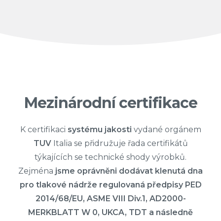
Mezinárodní certifikace
K certifikaci
systému jakosti
vydané orgánem
TUV
Italia se přidružuje řada certifikátů
týkajících se technické shody výrobků.
Zejména
jsme oprávněni dodávat klenutá dna
pro tlakové nádrže regulovaná předpisy PED
2014/68/EU, ASME VIII Div.1, AD2000-
MERKBLATT W 0, UKCA, TDT a následně