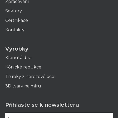
Zpracování
Sektory
Certifikace
Kontakty
Výrobky
Klenutá dna
Kónické redukce
Trubky z nerezové oceli
3D tvary na míru
Přihlaste se k newsletteru