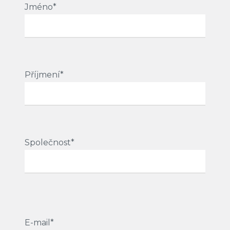
Jméno*
Příjmení*
Společnost*
E-mail*