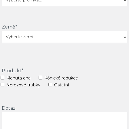
Země*
Produkt*
Klenutá dna
Kónické redukce
Nerezové trubky
Ostatní
Dotaz