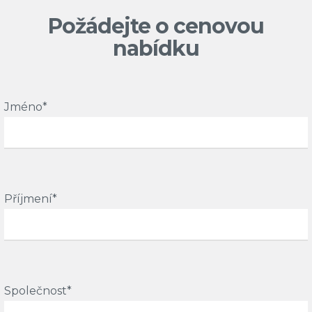
Požádejte o cenovou
nabídku
Jméno*
Příjmení*
Společnost*