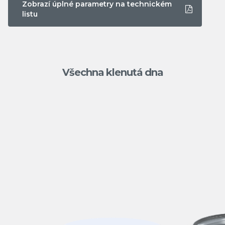
Zobrazí úplné parametry na technickém
listu
Všechna klenutá dna