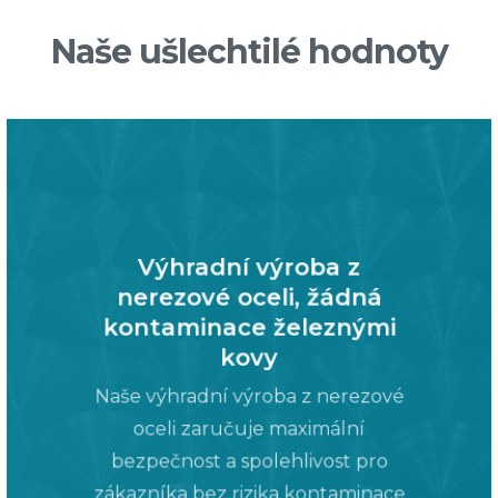
Naše ušlechtilé hodnoty
Výhradní výroba z
nerezové oceli, žádná
kontaminace železnými
kovy
Naše výhradní výroba z nerezové
oceli zaručuje maximální
bezpečnost a spolehlivost pro
zákazníka bez rizika kontaminace