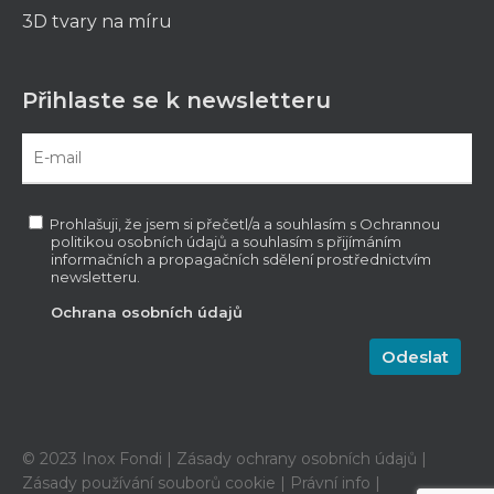
3D tvary na míru
Přihlaste se k newsletteru
Prohlašuji, že jsem si přečetl/a a souhlasím s Ochrannou
politikou osobních údajů a souhlasím s přijímáním
informačních a propagačních sdělení prostřednictvím
newsletteru.
Ochrana osobních údajů
© 2023 Inox Fondi |
Zásady ochrany osobních údajů
|
Zásady používání souborů cookie
|
Právní info
|