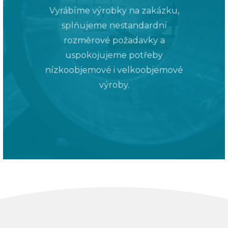
Vyrábíme výrobky na zakázku,
splňujeme nestandardní
rozměrové požadavky a
uspokojujeme potřeby
nízkoobjemové i velkoobjemové
výroby.