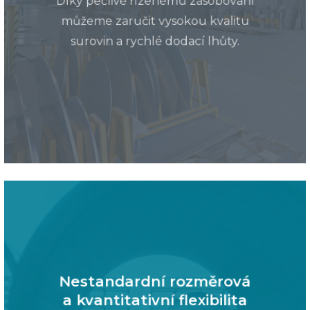
Díky pečlivě řízenému zásobování
můžeme zaručit vysokou kvalitu
surovin a rychlé dodací lhůty.
Nestandardní rozměrová
a kvantitativní flexibilita