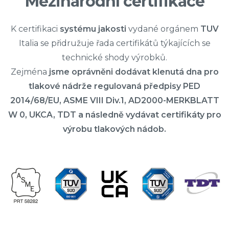
Mezinárodní certifikace
K certifikaci
systému jakosti
vydané orgánem
TUV
Italia se přidružuje řada certifikátů týkajících se
technické shody výrobků.
Zejména
jsme oprávněni dodávat klenutá dna pro
tlakové nádrže regulovaná předpisy PED
2014/68/EU, ASME VIII Div.1, AD2000-MERKBLATT
W 0, UKCA, TDT a následně vydávat certifikáty pro
výrobu tlakových nádob.