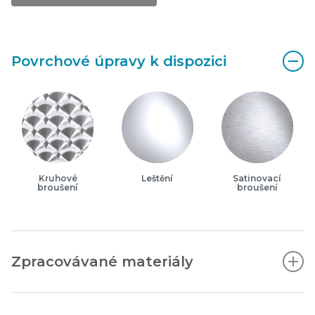
Povrchové úpravy k dispozici
Kruhové
Leštění
Satinovací
broušení
broušení
Zpracovávané materiály
Austenitická nerezová ocel