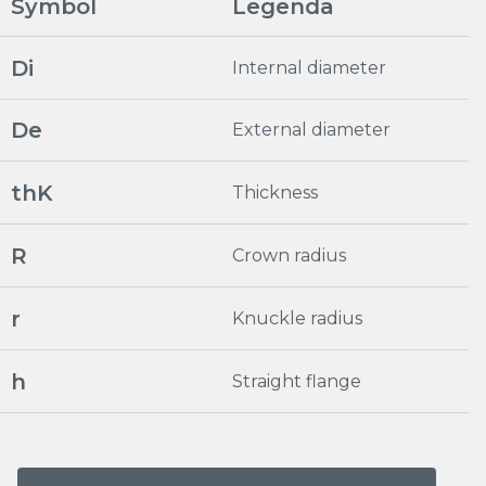
Symbol
Legenda
Di
Internal diameter
De
External diameter
thK
Thickness
R
Crown radius
r
Knuckle radius
h
Straight flange